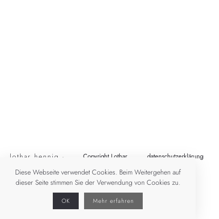
lothar hennig ·
Copyright Lothar
datenschutzerklärung
fotografie
Hennig 2023
impressum
Diese Webseite verwendet Cookies. Beim Weitergehen auf
dieser Seite stimmen Sie der Verwendung von Cookies zu.
OK
Mehr erfahren